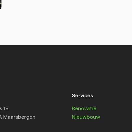
Services
s 18
Renovatie
A Maarsbergen
Nieuwbouw